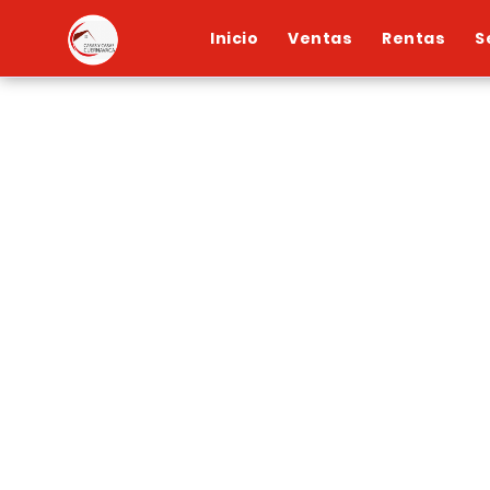
Inicio
Ventas
Rentas
S