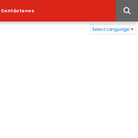
Contáctenos
Select Language
▼