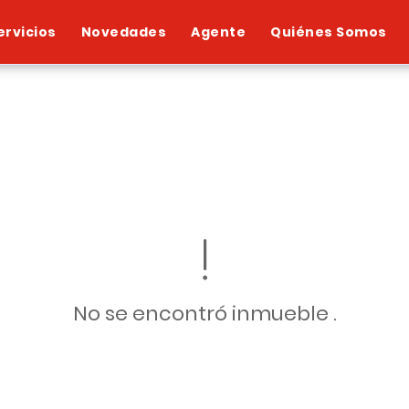
ervicios
Novedades
Agente
Quiénes Somos
No se encontró inmueble .