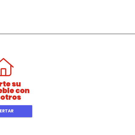
rte su
ble con
otros
ERTAR