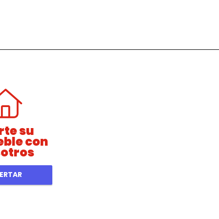
rte su
ble con
otros
ERTAR