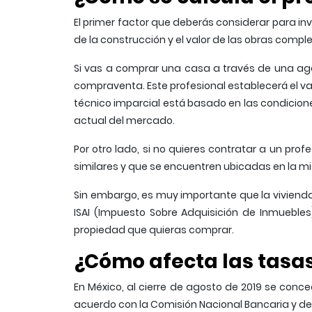
El primer factor que deberás considerar para inve
de la construcción y el valor de las obras comp
Si vas a comprar una casa a través de una agen
compraventa. Este profesional establecerá el va
técnico imparcial está basado en las condiciones
actual del mercado.
Por otro lado, si no quieres contratar a un pro
similares y que se encuentren ubicadas en la 
Sin embargo, es muy importante que la vivienda 
ISAI (Impuesto Sobre Adquisición de Inmuebles)
propiedad que quieras comprar.
¿Cómo afecta las tasas
En México, al cierre de agosto de 2019 se conce
acuerdo con la Comisión Nacional Bancaria y de