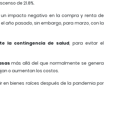
escenso de 21.8%.
o un impacto negativo en la compra y renta de
 el año pasado, sin embargo, para marzo, con la
te la contingencia de salud
, para evitar el
asas
más allá del que normalmente se genera
bajan o aumentan los costos.
ir en bienes raíces después de la pandemia por