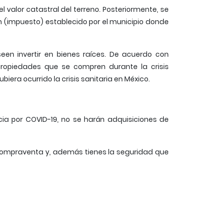
l valor catastral del terreno. Posteriormente, se
 (impuesto) establecido por el municipio donde
en invertir en bienes raíces. De acuerdo con
s propiedades que se compren durante la crisis
iera ocurrido la crisis sanitaria en México.
cia por COVID-19, no se harán adquisiciones de
 compraventa y, además tienes la seguridad que