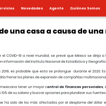
ervicios
Novedades
Agente
Quiénes Somos
 de una casa a causa de una
or el COVID-19 a nivel mundial, se prevé que México se dirija
n información del Instituto Nacional de Estadística y Geografía 
2019, es probable que esta se prolongue durante el 2020. Est
odría frenar los planes de expansión de compañías multinaciona
 mexicana tener un mayor c
ontrol de finanzas personales
,
10% de su salario y buscar opciones para pluralizar sus fuentes
e ha sido de los más afectados por el desplome del dólar e