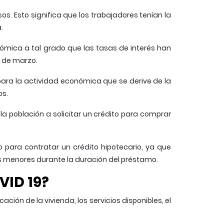
s. Esto significa que los trabajadores tenían la
a.
ómica a tal grado que las tasas de interés han
 de marzo.
o para la actividad económica que se derive de la
os.
 la población a solicitar un crédito para comprar
 para contratar un crédito hipotecario, ya que
s menores durante la duración del préstamo.
VID 19?
ción de la vivienda, los servicios disponibles, el