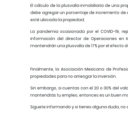
El cálculo de la plusvalía inmobiliaria de una p
debe agregar un porcentaje de incremento de a
esté ubicada la propiedad.
La pandemia ocasionada por el COVID-19, rep
información del director de Operaciones en In
mantendrán una plusvalía de 17% por el efecto de
Finalmente, la Asociación Mexicana de Profesi
propiedades para no arriesgar la inversión.
Sin embargo, si cuentas con el 20 o 30% del v
mantendrás tu empleo, entonces es un buen mome
Siguete informando y si tienes alguna duda, no