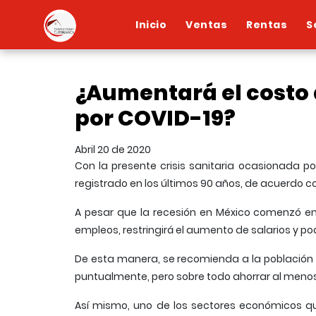
Inicio
Ventas
Rentas
S
¿Aumentará el costo
por COVID-19?
Abril 20 de 2020
Con la presente crisis sanitaria ocasionada p
registrado en los últimos 90 años, de acuerdo co
A pesar que la recesión en México comenzó en 
empleos, restringirá el aumento de salarios y p
De esta manera, se recomienda a la población
puntualmente, pero sobre todo ahorrar al menos 
Así mismo, uno de los sectores económicos qu