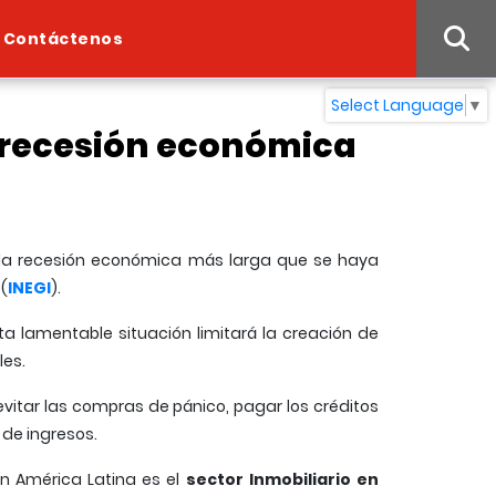
Contáctenos
Select Language
▼
 recesión económica
 a la recesión económica más larga que se haya
(
INEGI
).
a lamentable situación limitará la creación de
les.
 evitar las compras de pánico, pagar los créditos
 de ingresos.
n América Latina es el
sector Inmobiliario en