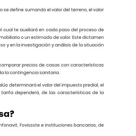
o se define sumando el valor del terreno, el valor
l cual te auxiliará en cada paso del proceso de
mobiliario o un estimado de valor. Este dictamen
 y en la investigación y análisis de la situación
de comparar precios de casas con características
 la contingencia sanitaria.
úo determinará el valor del impuesto predial, el
 tarifa dependerá, de las características de la
asa?
fonavit, Fovissste e instituciones bancarias, de