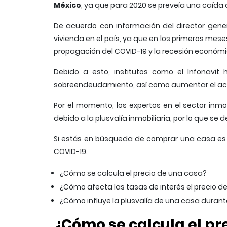
México
, ya que para 2020 se preveía una caída 
De acuerdo con información del director gene
vivienda en el país, ya que en los primeros me
propagación del COVID-19 y la recesión económi
Debido a esto, institutos como el Infonavi
sobreendeudamiento, así como aumentar el acc
Por el momento, los expertos en el sector inm
debido a la plusvalía inmobiliaria, por lo que s
Si estás en búsqueda de comprar una casa es i
COVID-19.
¿Cómo se calcula el precio de una casa?
¿Cómo afecta las tasas de interés el precio d
¿Cómo influye la plusvalía de una casa durant
¿Cómo se calcula el pr