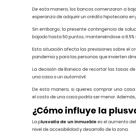
De esta manera, los bancos comenzaron a bajar l
esperanza de adquirir un crédito hipotecario en 
Sin embargo, la presente contingencia de salu
bajado hasta 50 puntos, manteniéndose a 6.5% 
Esta situación afecta las previsiones sobre el c
pandemia y para las personas que invierten dine
La decisión de Banxico de recortar las tasas de 
una casa o un automóvil.
De esta manera, si quieres comprar una casa y
el costo de una casa podría ser menor. Además
¿Cómo influye la plusv
La p
lusvalía de un inmueble
es el aumento del 
nivel de accesibilidad y desarrollo de la zona.