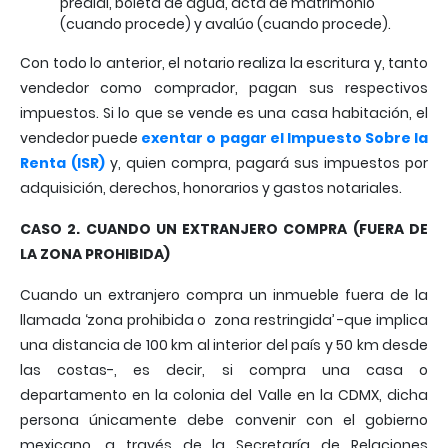
predial, boleta de agua, acta de matrimonio
(cuando procede) y avalúo (cuando procede).
Con todo lo anterior, el notario realiza la escritura y, tanto
vendedor como comprador, pagan sus respectivos
impuestos. Si lo que se vende es una casa habitación, el
vendedor puede
exentar o
pagar
el Impuesto Sobre la
Renta (ISR)
y, quien compra, pagará sus impuestos por
adquisición, derechos, honorarios y gastos notariales.
CASO 2. CUANDO UN EXTRANJERO COMPRA (FUERA DE
LA ZONA PROHIBIDA)
Cuando un extranjero compra un inmueble fuera de la
llamada ‘zona prohibida o zona restringida’ -que implica
una distancia de 100 km al interior del país y 50 km desde
las costas-, es decir, si compra una casa o
departamento en la colonia del Valle en la CDMX, dicha
persona únicamente debe convenir con el gobierno
mexicano, a través de la Secretaría de Relaciones