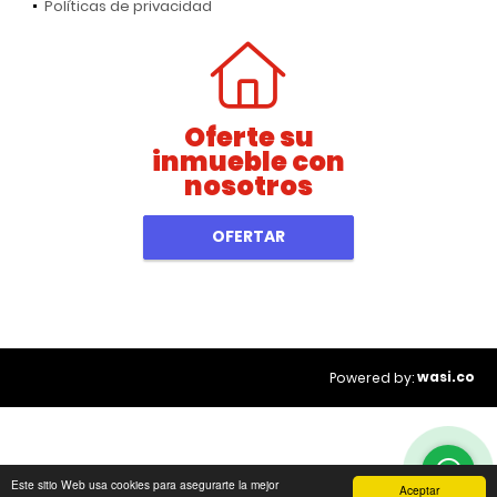
Políticas de privacidad
Oferte su
inmueble con
nosotros
OFERTAR
wasi.co
Powered by:
Este sitio Web usa cookies para asegurarte la mejor
Aceptar