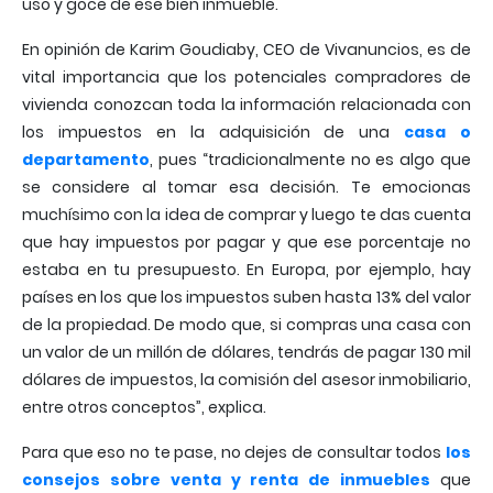
uso y goce de ese bien inmueble.
En opinión de Karim Goudiaby, CEO de Vivanuncios, es de
vital importancia que los potenciales compradores de
vivienda conozcan toda la información relacionada con
los impuestos en la adquisición de una
casa o
departamento
, pues “tradicionalmente no es algo que
se considere al tomar esa decisión. Te emocionas
muchísimo con la idea de comprar y luego te das cuenta
que hay impuestos por pagar y que ese porcentaje no
estaba en tu presupuesto. En Europa, por ejemplo, hay
países en los que los impuestos suben hasta 13% del valor
de la propiedad. De modo que, si compras una casa con
un valor de un millón de dólares, tendrás de pagar 130 mil
dólares de impuestos, la comisión del asesor inmobiliario,
entre otros conceptos”, explica.
Para que eso no te pase, no dejes de consultar todos
los
consejos sobre venta y renta de inmuebles
que