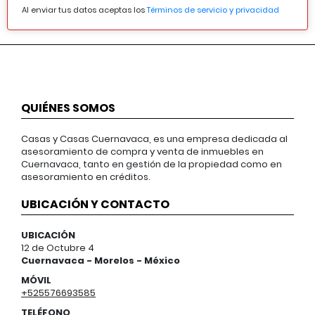
Al enviar tus datos aceptas los
Términos de servicio y privacidad
QUIÉNES SOMOS
Casas y Casas Cuernavaca, es una empresa dedicada al
asesoramiento de compra y venta de inmuebles en
Cuernavaca, tanto en gestión de la propiedad como en
asesoramiento en créditos.
UBICACIÓN Y CONTACTO
UBICACIÓN
12 de Octubre 4
Cuernavaca - Morelos - México
MÓVIL
+525576693585
TELÉFONO