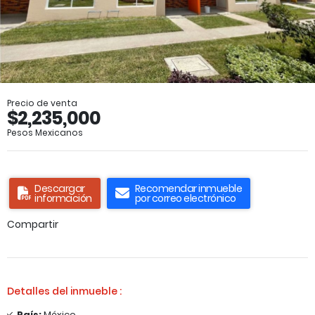
Precio de venta
$2,235,000
Pesos Mexicanos
Descargar
Recomendar inmueble
información
por correo electrónico
Compartir
Detalles del inmueble :
País:
México