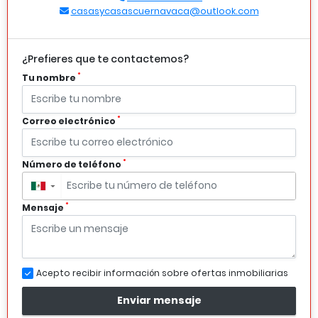
casasycasascuernavaca@outlook.com
¿Prefieres que te contactemos?
*
Tu nombre
*
Correo electrónico
*
Número de teléfono
▼
*
Mensaje
Acepto recibir información sobre ofertas inmobiliarias
Enviar mensaje