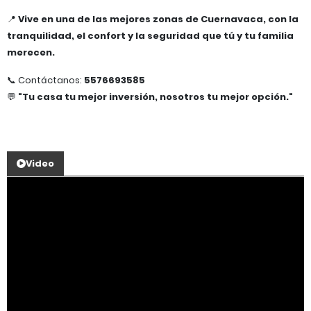
📍
Vive en una de las mejores zonas de Cuernavaca, con la
tranquilidad, el confort y la seguridad que tú y tu familia
merecen.
📞 Contáctanos:
5576693585
💬
"Tu casa tu mejor inversión, nosotros tu mejor opción."
Video