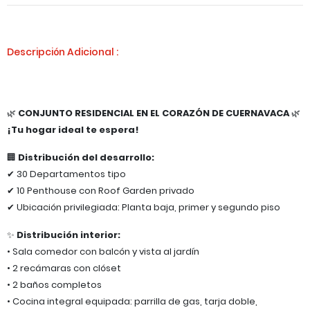
Descripción Adicional :
🌿
CONJUNTO RESIDENCIAL EN EL CORAZÓN DE CUERNAVACA
🌿
¡Tu hogar ideal te espera!
🏢
Distribución del desarrollo:
✔ 30 Departamentos tipo
✔ 10 Penthouse con Roof Garden privado
✔ Ubicación privilegiada: Planta baja, primer y segundo piso
✨
Distribución interior:
• Sala comedor con balcón y vista al jardín
• 2 recámaras con clóset
• 2 baños completos
• Cocina integral equipada: parrilla de gas, tarja doble,