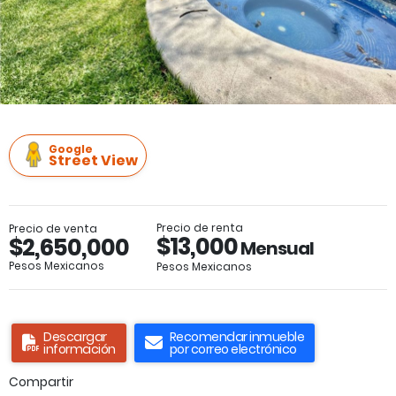
Google
Street View
Precio de renta
Precio de venta
$13,000
$2,650,000
Mensual
Pesos Mexicanos
Pesos Mexicanos
Descargar
Recomendar inmueble
información
por correo electrónico
Compartir