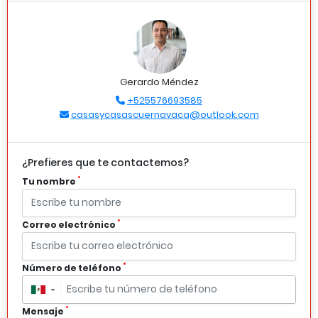
Gerardo Méndez
+525576693585
casasycasascuernavaca@outlook.com
¿Prefieres que te contactemos?
*
Tu nombre
*
Correo electrónico
*
Número de teléfono
▼
*
Mensaje