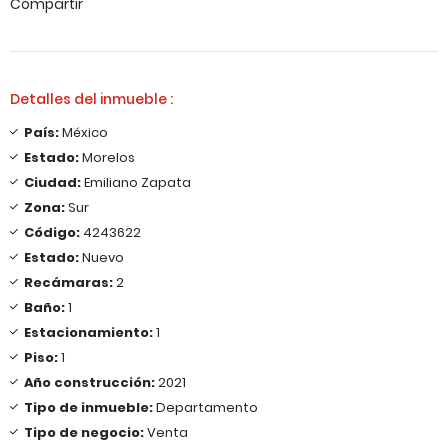
Compartir
Detalles del inmueble :
País:
México
Estado:
Morelos
Ciudad:
Emiliano Zapata
Zona:
Sur
Código:
4243622
Estado:
Nuevo
Recámaras:
2
Baño:
1
Estacionamiento:
1
Piso:
1
Año construcción:
2021
Tipo de inmueble:
Departamento
Tipo de negocio:
Venta