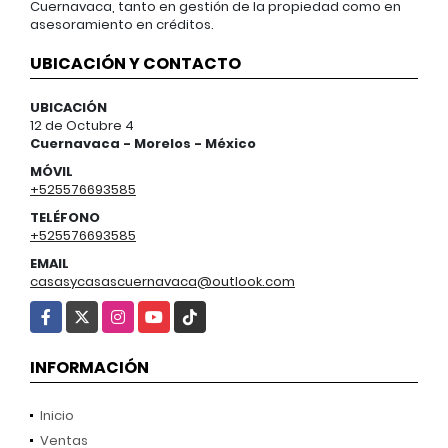
Cuernavaca, tanto en gestión de la propiedad como en
asesoramiento en créditos.
UBICACIÓN Y CONTACTO
UBICACIÓN
12 de Octubre 4
Cuernavaca - Morelos - México
MÓVIL
+525576693585
TELÉFONO
+525576693585
EMAIL
casasycasascuernavaca@outlook.com
Facebook
X
Instagram
YouTube
TikTok
INFORMACIÓN
Inicio
Ventas