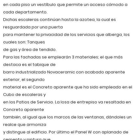
en cada piso un vestíbulo que permite un acceso cómodo a
cada departamento.
Dichas escaleras continúan hasta la azotea, la cual es
resguardada por una puerta
para mantener la privacidad de los servicios que alberga, los
cuales son: Tanques
de gas y área de tendido.
Para las fachadas se emplearán 3 materiales; el que más
destaca es el tabique de
barro industrializado Novaceramic con acabado aparente
exterior, el segundo
material es el Concreto aparente que ha sido empleado en el
Cubo de escaleras y
en los Patios de Servicio. La losa de entrepiso va resaltada en
Concreto aparente
también, al igual que los marcos de las ventanas, dándoles un
realce que armoniza
y distingue al edificio. Por último el Panel W con aplanado de
cemento y pintura que