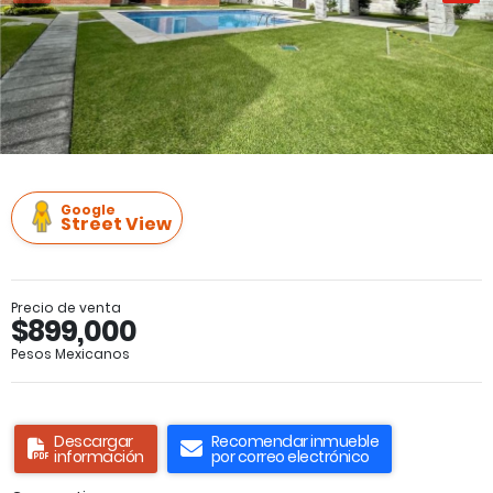
Google
Street View
Precio de venta
$899,000
Pesos Mexicanos
Descargar
Recomendar inmueble
información
por correo electrónico