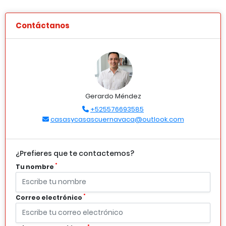
Contáctanos
Gerardo Méndez
+525576693585
casasycasascuernavaca@outlook.com
¿Prefieres que te contactemos?
*
Tu nombre
*
Correo electrónico