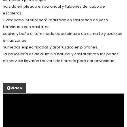
ha sido empleado en barandal y faldones del cubo de
escaleras.
El acabado interior será realizado en rastreado de yeso
terminado con pasta; en
cocina y baño el terminado es de pintura de esmalte y azulejos
en las zonas
húmedas especificadas y tirol rústico en plafones.
La cancelaría es de aluminio natural y cristal claro y los patios
de servicio llevarán Louvers de herrería para dar privacidad.
Video