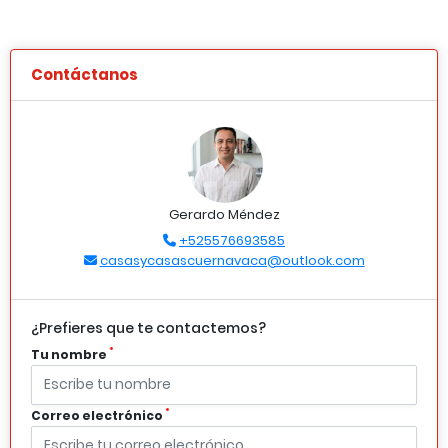
Contáctanos
Gerardo Méndez
+525576693585
casasycasascuernavaca@outlook.com
¿Prefieres que te contactemos?
*
Tu nombre
*
Correo electrónico