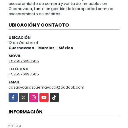
asesoramiento de compra y venta de inmuebles en
Cuernavaca, tanto en gestión de la propiedad como en
asesoramiento en créditos.
UBICACIÓN Y CONTACTO
UBICACIÓN
12 de Octubre 4
Cuernavaca - Morelos - México
MÓVIL
+525576693585
TELÉFONO
+525576693585
EMAIL
casasycasascuernavaca@outlook.com
Facebook
X
Instagram
YouTube
TikTok
INFORMACIÓN
Inicio