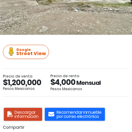
Google
Street View
Precio de renta
Precio de venta
$4,000
$1,200,000
Mensual
Pesos Mexicanos
Pesos Mexicanos
Descargar
Recomendar inmueble
información
por correo electrónico
Compartir