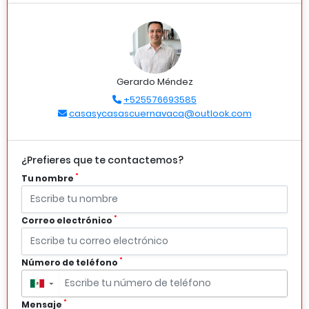
Gerardo Méndez
+525576693585
casasycasascuernavaca@outlook.com
¿Prefieres que te contactemos?
*
Tu nombre
*
Correo electrónico
*
Número de teléfono
▼
*
Mensaje