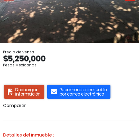
Precio de venta
$5,250,000
Pesos Mexicanos
Descargar
Recomendar inmueble
información
por correo electrónico
Compartir
Detalles del inmueble :