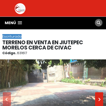
MENÚ
Escriturado
TERRENO EN VENTA EN JIUTEPEC
MORELOS CERCA DE CIVAC
Código.
631617