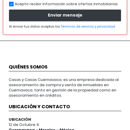
Acepto recibir información sobre ofertas inmobiliarias
Enviar mensaje
Al enviar tus datos aceptas los
Términos de servicio y privacidad
QUIÉNES SOMOS
Casas y Casas Cuernavaca, es una empresa dedicada al
asesoramiento de compra y venta de inmuebles en
Cuernavaca, tanto en gestión de la propiedad como en
asesoramiento en créditos.
UBICACIÓN Y CONTACTO
UBICACIÓN
12 de Octubre 4
Cuernavaca - Morelos - México