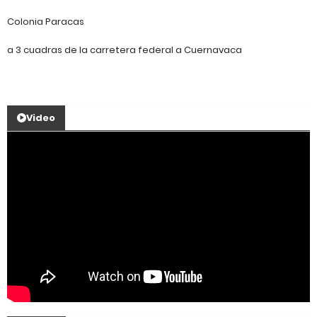
Colonia Paracas
a 3 cuadras de la carretera federal a Cuernavaca
Video