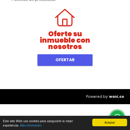
Oferte su
inmueble con
nosotros
OFERTAR
wasi.co
Powered by:
Este sitio Web usa cookies para asegurarte la mejor
Aceptar
experiencia.
Más información