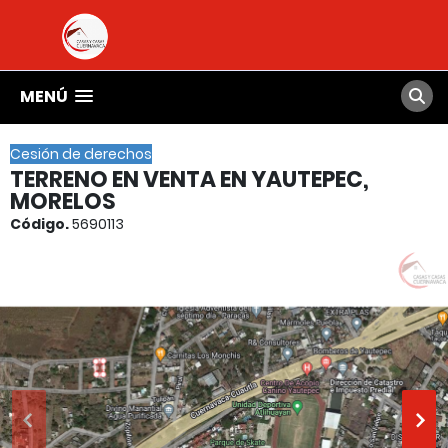
MENÚ
Cesión de derechos
TERRENO EN VENTA EN YAUTEPEC,
MORELOS
Código.
5690113