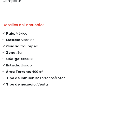
Compartir
Detalles del inmueble :
País:
México
Estado:
Morelos
Ciudad:
Yautepec
Zona:
Sur
Código:
5690113
Estado:
Usado
Área Terreno:
400 m²
Tipo de inmueble:
Terrenos/Lotes
Tipo de negocio:
Venta