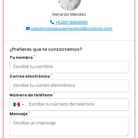
Gerardo Méndez
+525576693585
casasycasascuernavaca@outlook.com
¿Prefieres que te contactemos?
*
Tu nombre
*
Correo electrónico
*
Número de teléfono
▼
*
Mensaje