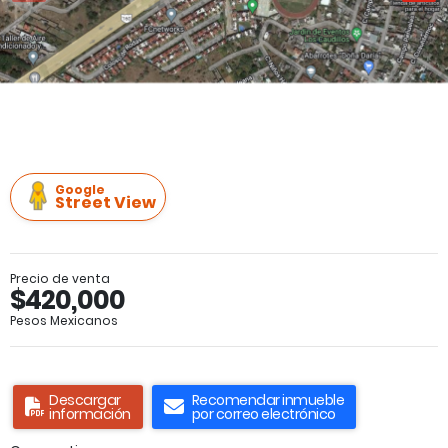
Google
Street View
Precio de venta
$420,000
Pesos Mexicanos
Descargar
Recomendar inmueble
información
por correo electrónico